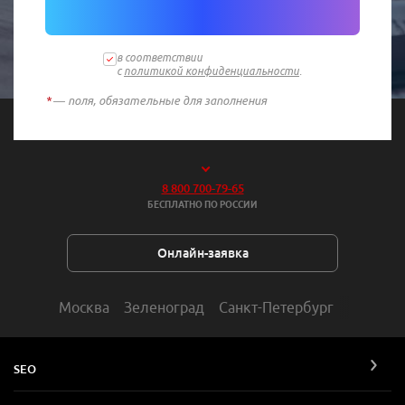
в соответствии
с
политикой конфиденциальности
.
*
— поля, обязательные для заполнения
8 800 700-79-65
БЕСПЛАТНО ПО РОССИИ
Онлайн-заявка
Москва
Зеленоград
Санкт-Петербург
SEO