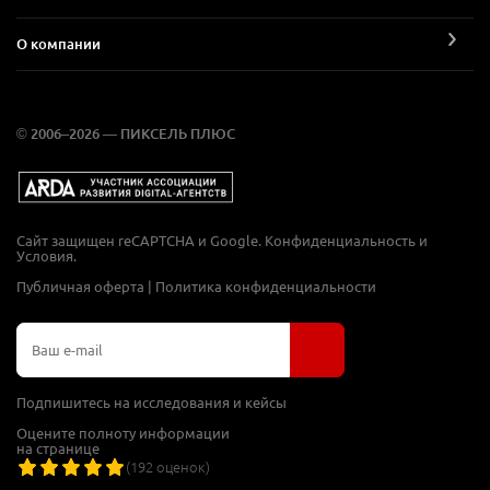
О компании
© 2006–2026 — ПИКСЕЛЬ ПЛЮС
Сайт защищен reCAPTCHA и Google.
Конфиденциальность
и
Условия
.
Публичная оферта
|
Политика конфиденциальности
Подпишитесь на исследования и кейсы
Оцените полноту информации
на странице
(
192
оценок)