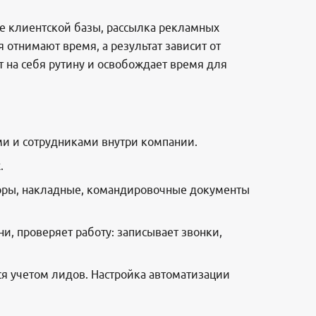
ние клиентской базы, рассылка рекламных
 отнимают время, а результат зависит от
т на себя рутину и освобождает время для
и и сотрудниками внутри компании.
.
воры, накладные, командировочные документы
и, проверяет работу: записывает звонки,
ся учетом лидов. Настройка автоматизации