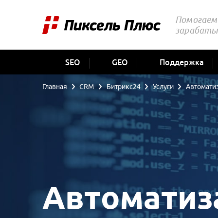
Помогаем 
зарабаты
SEO
GEO
Поддержка
Главная
CRM
Битрикс24
Услуги
Автомати
Автоматиз