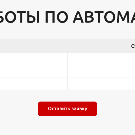
БОТЫ ПО АВТОМ
С
Оставить заявку