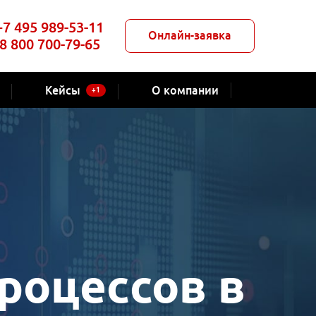
+7 495 989-53-11
Онлайн-заявка
8 800 700-79-65
Кейсы
О компании
+1
роцессов в