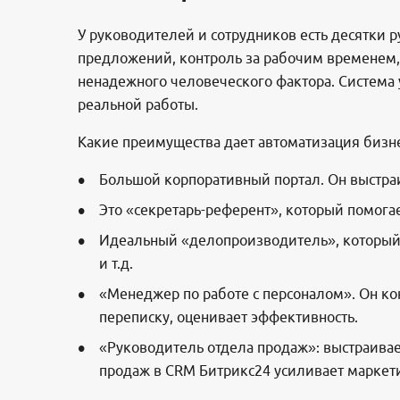
У руководителей и сотрудников есть десятки р
предложений, контроль за рабочим временем, р
ненадежного человеческого фактора. Система 
реальной работы.
Какие преимущества дает автоматизация бизне
Большой корпоративный портал. Он выстра
Это «секретарь-референт», который помогае
Идеальный «делопроизводитель», который 
и т.д.
«Менеджер по работе с персоналом». Он кон
переписку, оценивает эффективность.
«Руководитель отдела продаж»: выстраивае
продаж в CRM Битрикс24 усиливает маркет