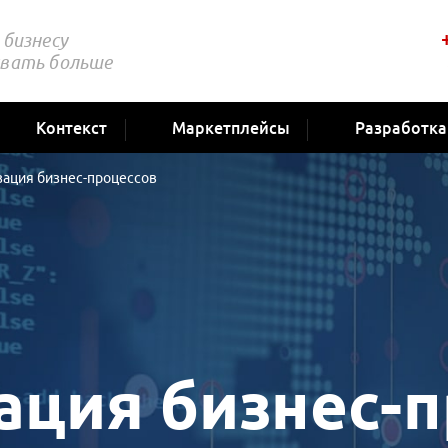
бизнесу
вать больше
Контекст
Маркетплейсы
Разработка
зация бизнес-процессов
ация бизнес-п