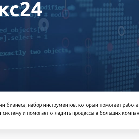
кс24
ии бизнеса, набор инструментов, который помогает работа
т систему и помогает отладить процессы в больших компан