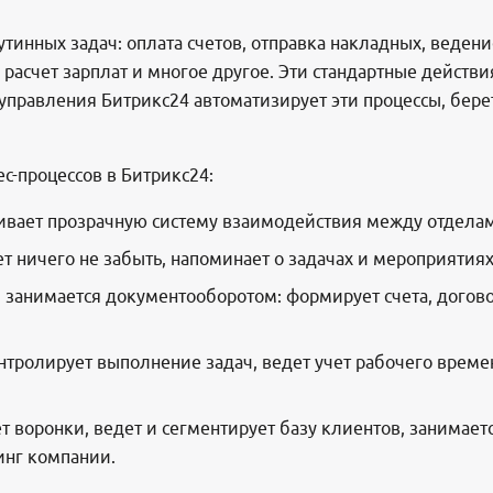
утинных задач: оплата счетов, отправка накладных, веде
асчет зарплат и многое другое. Эти стандартные действия
управления Битрикс24 автоматизирует эти процессы, бере
с-процессов в Битрикс24:
ивает прозрачную систему взаимодействия между отделам
т ничего не забыть, напоминает о задачах и мероприятиях
занимается документооборотом: формирует счета, дого
тролирует выполнение задач, ведет учет рабочего времен
т воронки, ведет и сегментирует базу клиентов, занимает
инг компании.