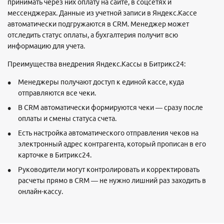
принимать через них оплату на сайте, в соцсетях и
мессенджерах. Данные из учетной записи в Яндекс.Кассе
автоматически подгружаются в CRM. Менеджер может
отследить статус оплаты, а бухгалтерия получит всю
информацию для учета.
Преимущества внедрения Яндекс.Кассы в Битрикс24:
Менеджеры получают доступ к единой кассе, куда
отправляются все чеки.
В CRM автоматически формируются чеки — сразу после
оплаты и смены статуса счета.
Есть настройка автоматического отправления чеков на
электронный адрес контрагента, который прописан в его
карточке в Битрикс24.
Руководители могут контролировать и корректировать
расчеты прямо в CRM — не нужно лишний раз заходить в
онлайн-кассу.