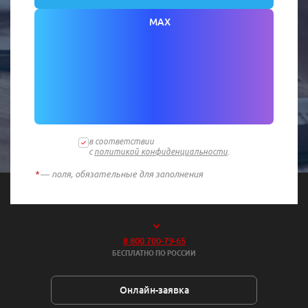
MAX
в соответствии
с
политикой конфиденциальности
.
*
— поля, обязательные для заполнения
8 800 700-79-65
БЕСПЛАТНО ПО РОССИИ
Онлайн-заявка