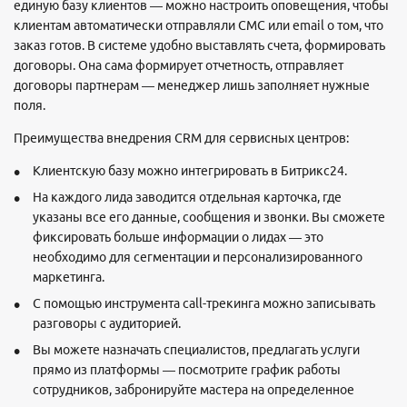
единую базу клиентов — можно настроить оповещения, чтобы
клиентам автоматически отправляли СМС или email о том, что
заказ готов. В системе удобно выставлять счета, формировать
договоры. Она сама формирует отчетность, отправляет
договоры партнерам — менеджер лишь заполняет нужные
поля.
Преимущества внедрения CRM для сервисных центров:
Клиентскую базу можно интегрировать в Битрикс24.
На каждого лида заводится отдельная карточка, где
указаны все его данные, сообщения и звонки. Вы сможете
фиксировать больше информации о лидах — это
необходимо для сегментации и персонализированного
маркетинга.
С помощью инструмента call-трекинга можно записывать
разговоры с аудиторией.
Вы можете назначать специалистов, предлагать услуги
прямо из платформы — посмотрите график работы
сотрудников, забронируйте мастера на определенное