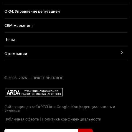
ORM: Управление репутацией
CRM-маркетинг
Цены
О компании
© 2006–2026 — ПИКСЕЛЬ ПЛЮС
Сайт защищен reCAPTCHA и Google.
Конфиденциальность
и
Условия
.
Публичная оферта
|
Политика конфиденциальности