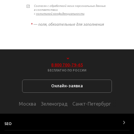
Согласен с обработкой моих персональных данных
в соответствии
с
политикой конфиденциальности
.
*
— поля, обязательные для заполнения
8 800 700-79-65
БЕСПЛАТНО ПО РОССИИ
Онлайн-заявка
Москва
Зеленоград
Санкт-Петербург
SEO