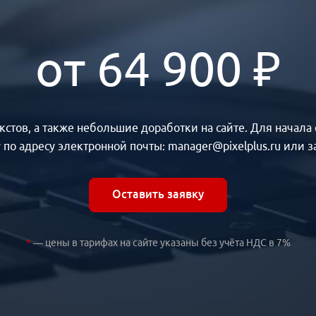
от 64 900 ₽
текстов, а также небольшие доработки на сайте. Для начал
 по адресу электронной почты: manager@pixelplus.ru или з
Оставить заявку
*
— цены в тарифах на сайте указаны без учёта НДС в 7%