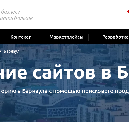
бизнесу
вать больше
Контекст
Маркетплейсы
Разработка
Барнаул
ие сайтов в 
орию в Барнауле с помощью поискового продв