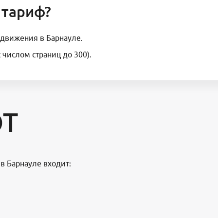
 тариф?
движения в Барнауле.
числом страниц до 300).
ОТ
в Барнауле входит: