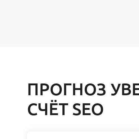
ПРОГНОЗ УВ
СЧЁТ SEO