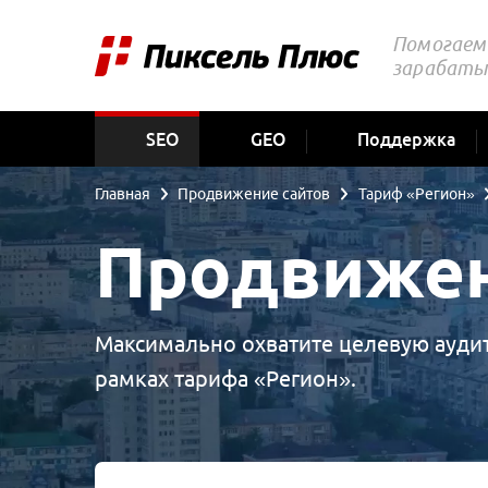
Помогаем 
зарабаты
SEO
GEO
Поддержка
Главная
Продвижение сайтов
Тариф «Регион»
Продвижен
Максимально охватите целевую аудит
рамках тарифа «Регион».