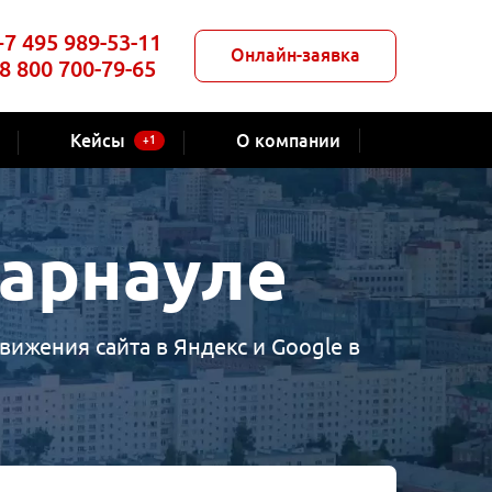
+7 495 989-53-11
Онлайн-заявка
8 800 700-79-65
Кейсы
О компании
+1
Барнауле
ижения сайта в Яндекс и Google в