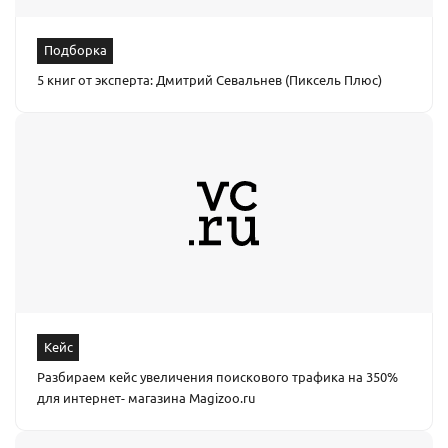
Подборка
5 книг от эксперта: Дмитрий Севальнев (Пиксель Плюс)
Кейс
Разбираем кейс увеличения поискового трафика на 350%
для интернет- магазина Magizoo.ru