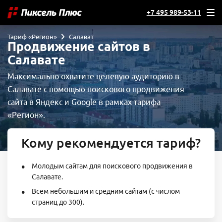
+7 495 989-53-11
Тариф «Регион»
Салават
Продвижение сайтов в
Салавате
Максимально охватите целевую аудиторию в
Салавате с помощью поискового продвижения
сайта в Яндекс и Google в рамках тарифа
«Регион».
Кому рекомендуется тариф?
Молодым сайтам для поискового продвижения в
Салавате.
Всем небольшим и средним сайтам (с числом
страниц до 300).