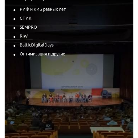
РИФ и КИБ разных лет
СПИК
SEMPRO
RIW
BalticDigitalDays
Оптимизация и другие