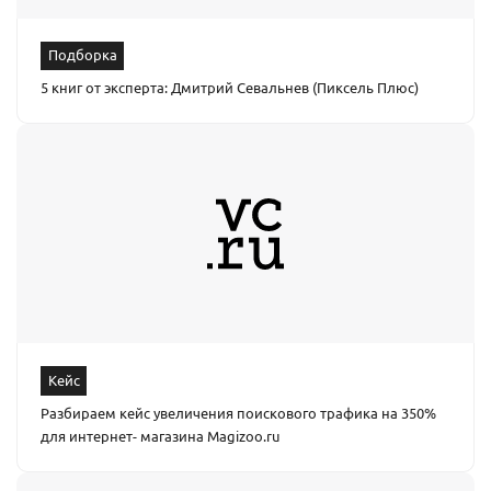
Подборка
5 книг от эксперта: Дмитрий Севальнев (Пиксель Плюс)
Кейс
Разбираем кейс увеличения поискового трафика на 350%
для интернет- магазина Magizoo.ru