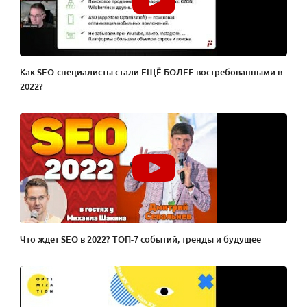
Как SEO-специалисты стали ЕЩЁ БОЛЕЕ востребованными в
2022?
Что ждет SEO в 2022? ТОП-7 событий, тренды и будущее