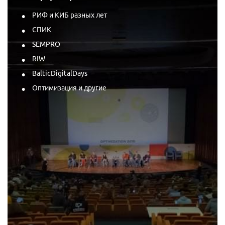
РИФ и КИБ разных лет
СПИК
SEMPRO
RIW
BalticDigitalDays
Оптимизация и другие