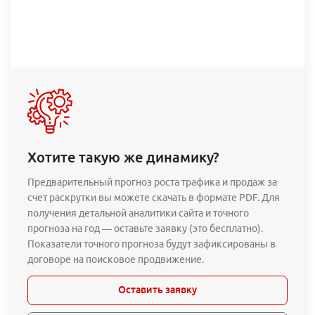
Хотите такую же динамику?
Предварительный прогноз роста трафика и продаж за
счет раскрутки вы можете скачать в формате PDF. Для
получения детальной аналитики сайта и точного
прогноза на год — оставьте заявку (это бесплатно).
Показатели точного прогноза будут зафиксированы в
договоре на поисковое продвижение.
Оставить заявку