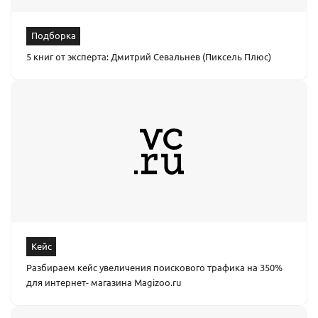
Подборка
5 книг от эксперта: Дмитрий Севальнев (Пиксель Плюс)
Кейс
Разбираем кейс увеличения поискового трафика на 350%
для интернет- магазина Magizoo.ru