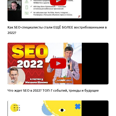
Как SEO-специалисты стали ЕЩЁ БОЛЕЕ востребованными в
2022?
Что ждет SEO в 2022? ТОП-7 событий, тренды и будущее