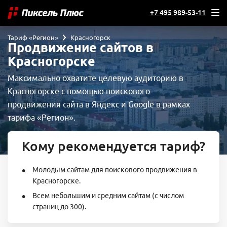
+7 495 989-53-11
Тариф «Регион»
Красногорск
Продвижение сайтов в
Красногорске
Максимально охватите целевую аудиторию в
Красногорске с помощью поискового
продвижения сайта в Яндекс и Google в рамках
тарифа «Регион».
Кому рекомендуется тариф?
Молодым сайтам для поискового продвижения в
Красногорске.
Всем небольшим и средним сайтам (с числом
страниц до 300).