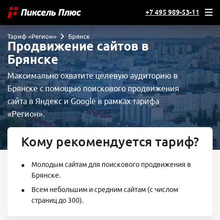
+7 495 989-53-11
Тариф «Регион»
Брянск
Продвижение сайтов в
Брянске
Максимально охватите целевую аудиторию в
Брянске с помощью поискового продвижения
сайта в Яндекс и Google в рамках тарифа
«Регион».
Кому рекомендуется тариф?
Молодым сайтам для поискового продвижения в
Брянске.
Всем небольшим и средним сайтам (с числом
страниц до 300).