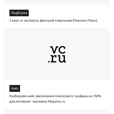
Подборка
5 книг от эксперта: Дмитрий Севальнев (Пиксель Плюс)
Кейс
Разбираем кейс увеличения поискового трафика на 350%
для интернет- магазина Magizoo.ru