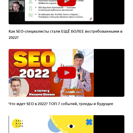
Как SEO-специалисты стали ЕЩЁ БОЛЕЕ востребованными в
2022?
Что ждет SEO в 2022? ТОП-7 событий, тренды и будущее