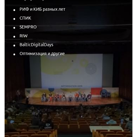
РИФ и КИБ разных лет
СПИК
SEMPRO
RIW
BalticDigitalDays
Оптимизация и другие