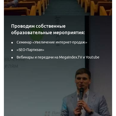
Проводим собственные
образовательные мероприятия:
Семинар «Увеличение интернет-продаж»
«SEO-Партизан»
Вебинары и передачи на MegaIndex.TV и Youtube