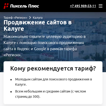
+7 495 989-53-11
Тариф «Регион»
Калуга
Продвижение сайтов в
Калуге
Максимально охватите целевую аудиторию в
Калуге с помощью поискового продвижения
сайта в Яндекс и Google в рамках тарифа
«Регион».
Кому рекомендуется тариф?
Молодым сайтам для поискового продвижения в
Калуге.
Всем небольшим и средним сайтам (с числом
страниц до 300).