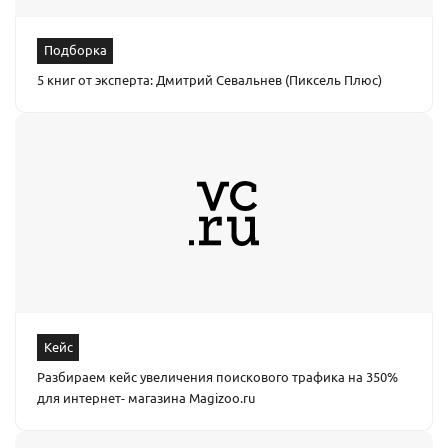
Подборка
5 книг от эксперта: Дмитрий Севальнев (Пиксель Плюс)
Кейс
Разбираем кейс увеличения поискового трафика на 350%
для интернет- магазина Magizoo.ru