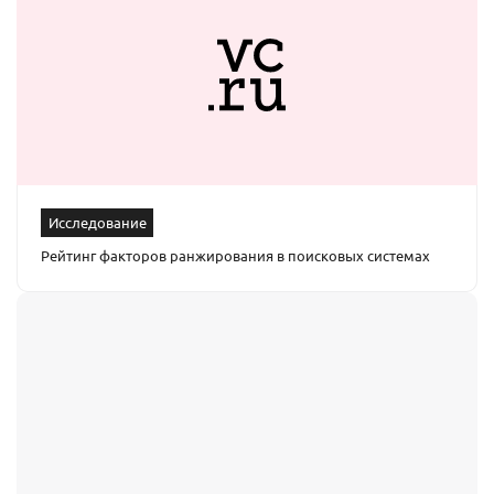
Исследование
Рейтинг факторов ранжирования в поисковых системах