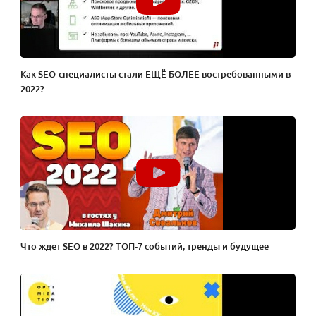
Как SEO-специалисты стали ЕЩЁ БОЛЕЕ востребованными в
2022?
Что ждет SEO в 2022? ТОП-7 событий, тренды и будущее