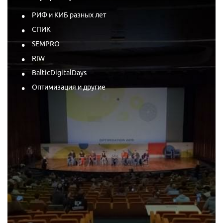
РИФ и КИБ разных лет
СПИК
SEMPRO
RIW
BalticDigitalDays
Оптимизация и другие