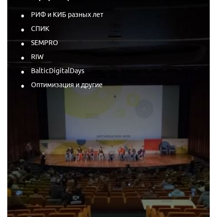
РИФ и КИБ разных лет
СПИК
SEMPRO
RIW
BalticDigitalDays
Оптимизация и другие