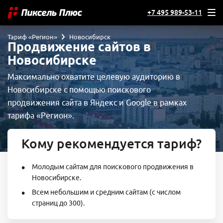
+7 495 989-53-11
Тариф «Регион»
Новосибирск
Продвижение сайтов в
Новосибирске
Максимально охватите целевую аудиторию в
Новосибирске с помощью поискового
продвижения сайта в Яндекс и Google в рамках
тарифа «Регион».
Кому рекомендуется тариф?
Молодым сайтам для поискового продвижения в
Новосибирске.
Всем небольшим и средним сайтам (с числом
страниц до 300).