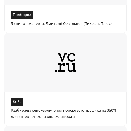
Подборка
5 книг от эксперта: Дмитрий Севальнев (Пиксель Плюс)
Кейс
Разбираем кейс увеличения поискового трафика на 350%
для интернет- магазина Magizoo.ru