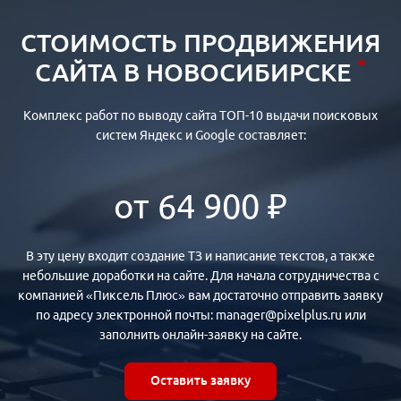
СТОИМОСТЬ ПРОДВИЖЕНИЯ
*
САЙТА В НОВОСИБИРСКЕ
Комплекс работ по выводу сайта ТОП-10 выдачи поисковых
систем Яндекс и Google составляет:
от 64 900 ₽
В эту цену входит создание ТЗ и написание текстов, а также
небольшие доработки на сайте. Для начала сотрудничества с
компанией «Пиксель Плюс» вам достаточно отправить заявку
по адресу электронной почты: manager@pixelplus.ru или
заполнить онлайн-заявку на сайте.
Оставить заявку