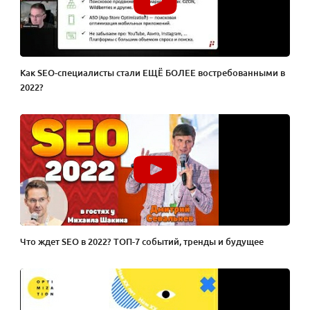
Как SEO-специалисты стали ЕЩЁ БОЛЕЕ востребованными в
2022?
Что ждет SEO в 2022? ТОП-7 событий, тренды и будущее