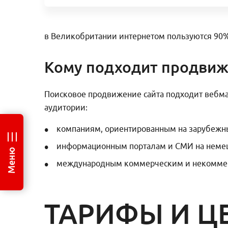
в Великобритании интернетом пользуются 90%
Кому подходит продвиж
Поисковое продвижение сайта подходит вебма
аудитории:
компаниям, ориентированным на зарубежн
информационным порталам и СМИ на немецк
Меню
международным коммерческим и некоммер
ТАРИФЫ И Ц