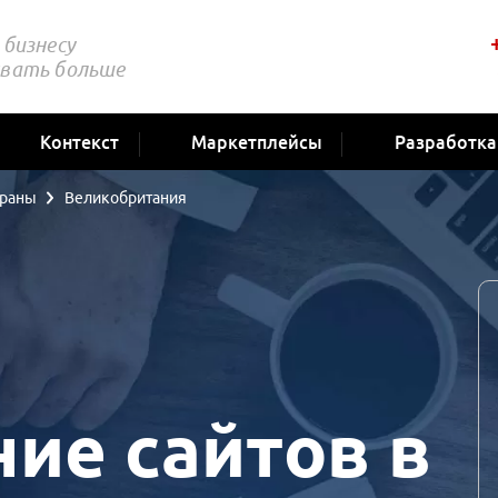
бизнесу
вать больше
Контекст
Маркетплейсы
Разработка
траны
Великобритания
ие сайтов в