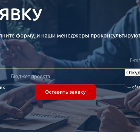
АЯВКУ
лните форму, и наши менеджеры проконсультируют 
— обя
и с
Оставить заявку