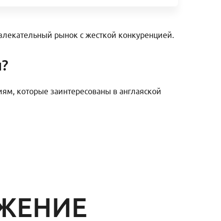
влекательный рынок с жесткой конкуренцией.
и?
ям, которые заинтересованы в англаяской
ИЖЕНИЕ