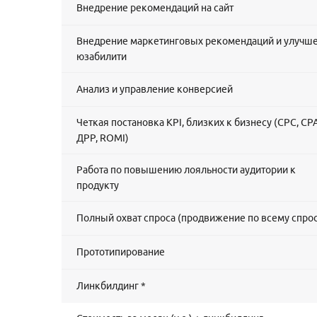
Внедрение рекомендаций на сайт
Внедрение маркетинговых рекомендаций и улучш
юзабилити
Анализ и управление конверсией
Четкая постановка KPI, близких к бизнесу (CPC, CPA
ДРР, ROMI)
Работа по повышению лояльности аудитории к
продукту
Полный охват спроса (продвижение по всему спрос
Прототипирование
Линкбилдинг *