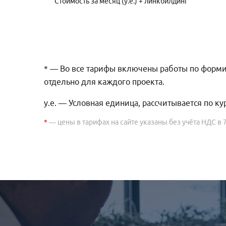
Стоимость за месяц (у.е.) + линкбилдинг
* — Во все тарифы включены работы по форми
отдельно для каждого проекта.
у.е. — Условная единица, рассчитывается по ку
*
— цены в тарифах на сайте указаны без учёта НДС в 