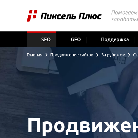
Помогаем 
зарабаты
SEO
GEO
Поддержка
Главная
Продвижение сайтов
За рубежом
С
Продвижен