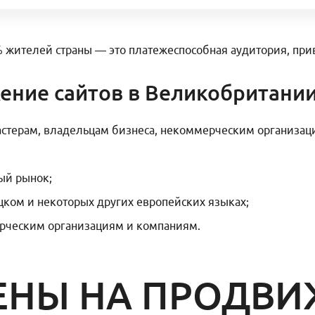
 жителей страны — это платежеспособная аудитория, при
ение сайтов в Великобритани
стерам, владельцам бизнеса, некоммерческим организаци
ый рынок;
ом и некоторых других европейских языках;
ческим организациям и компаниям.
ЕНЫ НА ПРОДВ