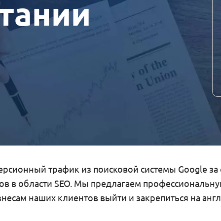
тании
ерсионный трафик из поисковой системы Google за
ов в области SEO. Мы предлагаем профессиональную
изнесам наших клиентов выйти и закрепиться на анг