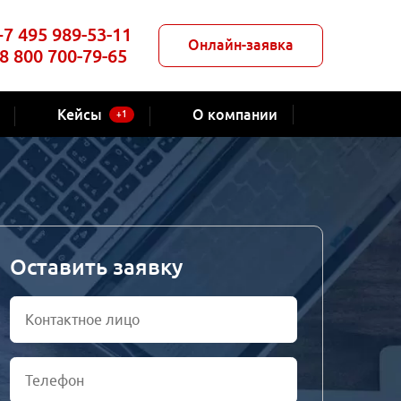
+7 495 989-53-11
Онлайн-заявка
8 800 700-79-65
Кейсы
О компании
+1
Оставить заявку