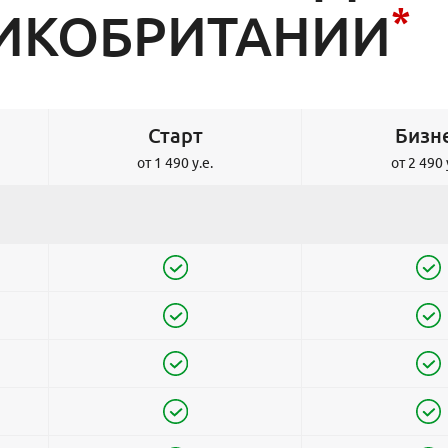
*
ЛИКОБРИТАНИИ
Старт
Бизн
от 1 490 у.е.
от 2 490 