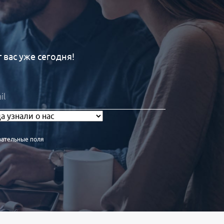
вас уже сегодня!
зательные поля