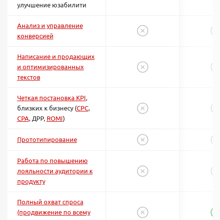
улучшение юзабилити
Анализ и управление
конверсией
Написание и продающих
и оптимизированных
текстов
Четкая постановка KPI
,
близких к бизнесу (
CPC
,
CPA
, ДРР,
ROMI
)
Прототипирование
Работа по повышению
лояльности аудитории к
продукту
Полный охват спроса
(продвижение по всему