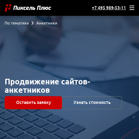
+7 495 989-53-11
По тематике
Анкетники
Продвижение сайтов-
анкетников
Оставить заявку
Узнать стоимость