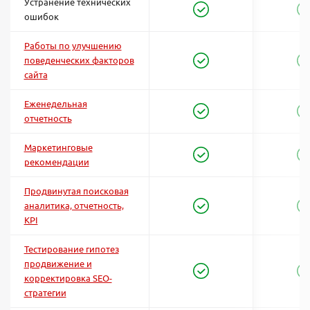
Устранение технических
ошибок
Работы по улучшению
поведенческих факторов
сайта
Еженедельная
отчетность
Маркетинговые
рекомендации
Продвинутая поисковая
аналитика, отчетность,
KPI
Тестирование гипотез
продвижение и
корректировка SEO-
стратегии