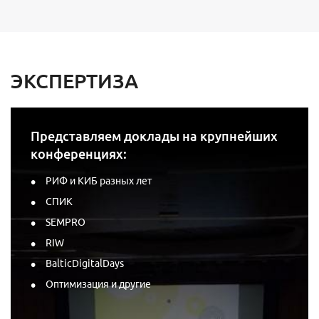
ЭКСПЕРТИЗА
Представляем доклады на крупнейших
конференциях:
РИФ и КИБ разных лет
СПИК
SEMPRO
RIW
BalticDigitalDays
Оптимизация и другие